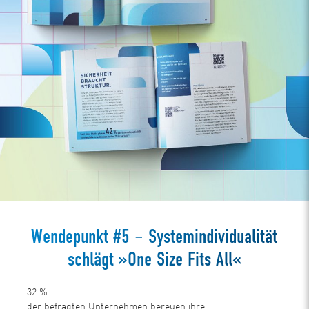
Wendepunkt #5 – Systemindividualität
schlägt »One Size Fits All«
32
%
der befragten Unternehmen bereuen ihre