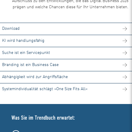
Aufschluss zu den Entwicklungen, die das Digital Business 2026
prägen und welche Chancen diese für Ihr Unternehmen bieten.
Download
KI wird handlungsfähig
Suche ist ein Servicepunkt
Branding ist ein Business Case
Abhängigkeit wird zur Angriffsfläche
Systemindividualität schlägt »One Size Fits All«
Was Sie im Trendbuch erwartet: