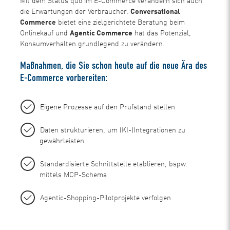
Mit dem Status quo im E-Commerce verändern sich auch
die Erwartungen der Verbraucher.
Conversational
Commerce
bietet eine zielgerichtete Beratung beim
Onlinekauf und
Agentic Commerce
hat das Potenzial,
Konsumverhalten grundlegend zu verändern.
Maßnahmen, die Sie schon heute auf die neue Ära des
E-Commerce vorbereiten:
Eigene Prozesse auf den Prüfstand stellen
Daten strukturieren, um (KI-)Integrationen zu
gewährleisten
Standardisierte Schnittstelle etablieren, bspw.
mittels MCP-Schema
Agentic-Shopping-Pilotprojekte verfolgen