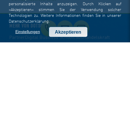
personalisierte Inhalte anzuzeigen. Durch Klicken auf
»Akzeptieren« stimmen Sie der Verwendung solcher
Technologien zu. Weitere Informationen finden Sie in unserer
Datenschutzerklärung
.
MEHR VON DOTSOURCE
Einstellungen
Akzeptieren
Partner
Digital Business School
Labs
Handelskraft
FOLGEN SIE UNS
KONTAKTFORMULAR