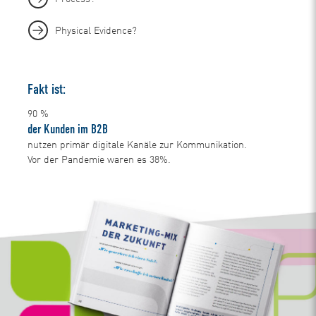
Physical Evidence?
Fakt ist:
90
%
der Kunden im B2B
nutzen primär digitale Kanäle zur Kommunikation.
Vor der Pandemie waren es 38%.