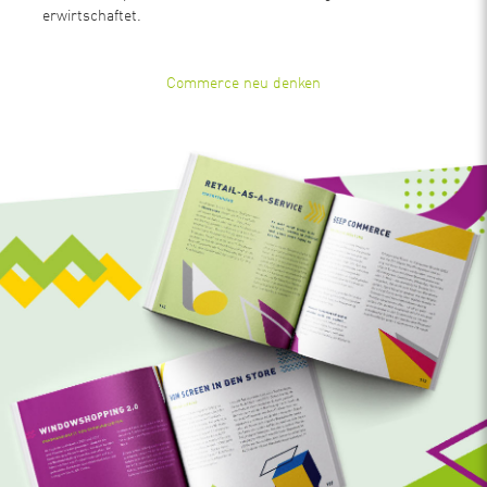
erwirtschaftet.
Commerce neu denken